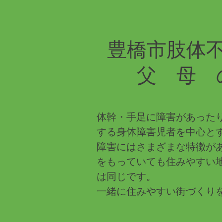
豊橋市肢体
父 母 
​体幹・手足に障害があった
する身体障害児者を中心と
障害にはさまざまな特徴が
をもっていても住みやすい
は同じです。
一緒に住みやすい街づくり